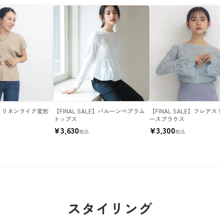
LE】リネンライク変形
【FINAL SALE】バルーンペプラム
【FINAL SALE】フレア
トップス
ースブラウス
¥
3,630
¥
3,300
税込
税込
スタイリング