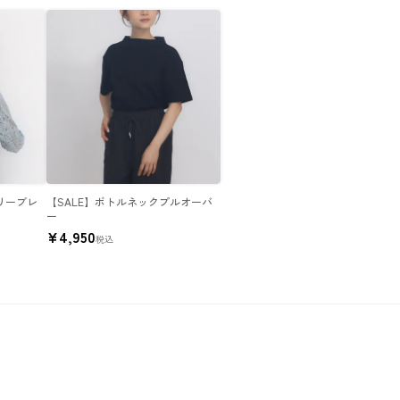
スリーブレ
【SALE】ボトルネックプルオーバ
ー
¥
4,950
税込