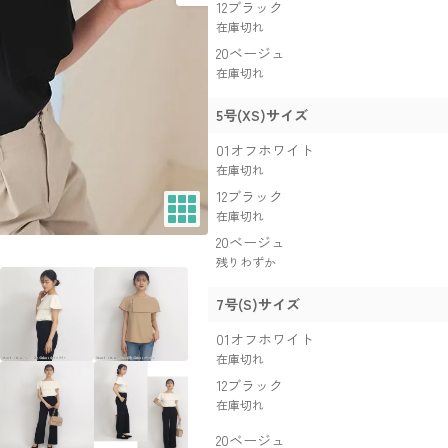
12ブラック
在庫切れ
20ベージュ
在庫切れ
5号(XS)サイズ
01オフホワイト
在庫切れ
12ブラック
在庫切れ
20ベージュ
残りわずか
7号(S)サイズ
01オフホワイト
在庫切れ
12ブラック
在庫切れ
20ベージュ