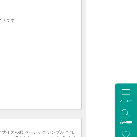
スメです。
。
メニュー
商品検索
いサイズの服 ベーシック シンプル きれ