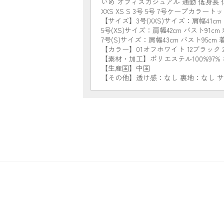
いめ オフィスカジュアル 通勤 低身長
XXS XS S 3号 5号 7号ケープカラ
【サイズ】3号(XXS)サイズ：肩幅41cm 
5号(XS)サイズ：肩幅42cm バスト91cm 
7号(S)サイズ：肩幅43cm バスト95cm 着
【カラー】01オフホワイト 12ブラック 
【素材・加工】ポリエステル100%97%
【生産国】中国
【その他】透け感：なし 裏地：なし 