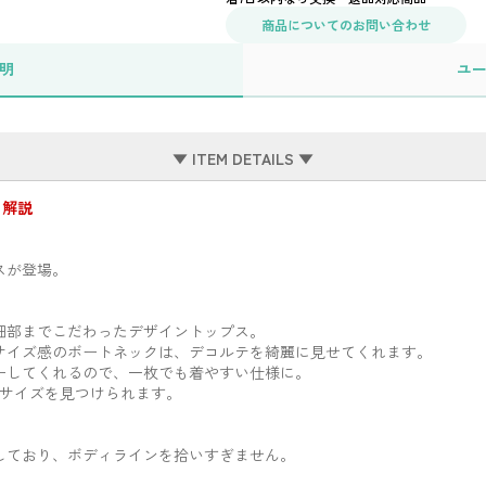
商品についてのお問い合わせ
明
ユ
▼ ITEM DETAILS ▼
 解説
スが登場。
細部までこだわったデザイントップス。
サイズ感のボートネックは、デコルテを綺麗に見せてくれます。
ーしてくれるので、一枚でも着やすい仕様に。
トサイズを見つけられます。
しており、ボディラインを拾いすぎません。