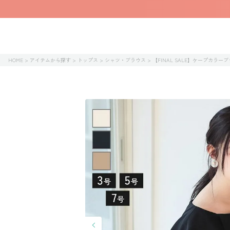
HOME
アイテムから探す
トップス
シャツ・ブラウス
【FINAL SALE】ケープカラー