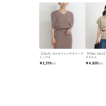
【SALE】カルゼフレンチスリーブ
【FINAL SA
トップス
ブラウス
¥
2,310
¥
4,620
税込
税込