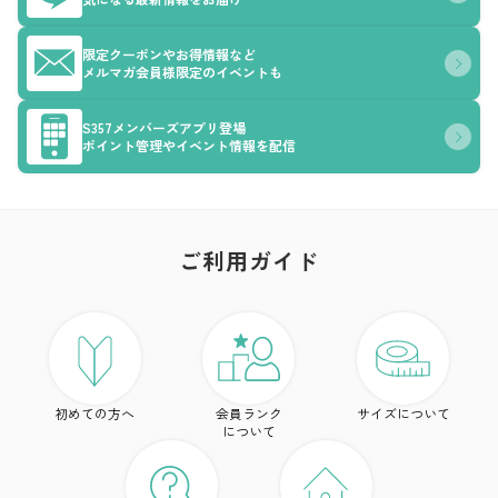
限定クーポンやお得情報など
メルマガ会員様限定のイベントも
S357メンバーズアプリ登場
ポイント管理やイベント情報を配信
ご利用ガイド
ア
ト
初めての方へ
会員ランク
サイズについて
ボ
について
ワ