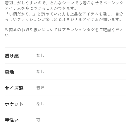
着回しがしやすいので、どんなシーンでも着こなせるベーシック
アイテムを身につけることができます。
「小柄だから…」と諦めていた方も上品なアイテムを通し、自分
らしいファッションが楽しめるオリジナルアイテムが揃います。
※商品のお取り扱いについてはアテンションタグをご確認くださ
い。
透け感
なし
裏地
なし
サイズ感
普通
ポケット
なし
手洗い
可