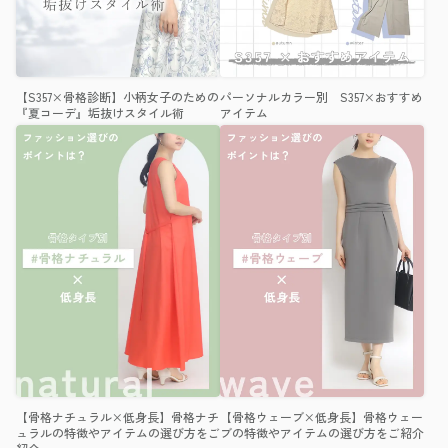
【S357×骨格診断】小柄女子のための
パーソナルカラー別 S357×おすすめ
『夏コーデ』垢抜けスタイル術
アイテム
【骨格ナチュラル×低身長】骨格ナチ
【骨格ウェーブ×低身長】骨格ウェー
ュラルの特徴やアイテムの選び方をご
ブの特徴やアイテムの選び方をご紹介