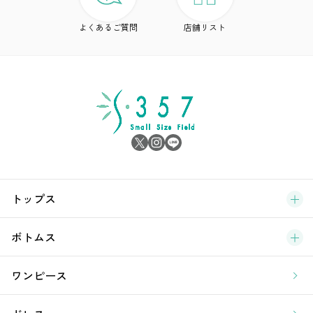
ド
よくあるご質問
店舗リスト
ア
シ
雑
サ
ブ
トップス
新
ボトムス
ラ
ワンピース
ア