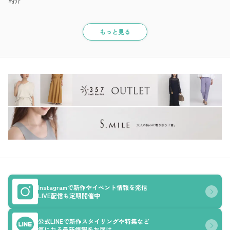
紹介
もっと見る
Instagramで新作やイベント情報を発信
LIVE配信も定期開催中
公式LINEで新作スタイリングや特集など
気になる最新情報をお届け