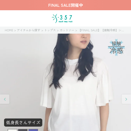
FINAL SALE開催中
HOME
アイテムから探す
トップス
カットソー
【FINAL SALE】【接触冷感】シルケットTシャツ【再値下げ】