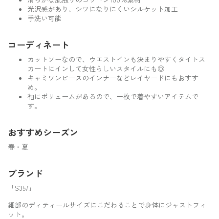
光沢感があり、シワになりにくいシルケット加工
手洗い可能
コーディネート
カットソーなので、ウエストインも決まりやすくタイトス
カートにインして女性らしいスタイルにも◎
キャミワンピースのインナーなどレイヤードにもおすす
め。
袖にボリュームがあるので、一枚で着やすいアイテムで
す。
おすすめシーズン
春・夏
ブランド
「S357」
細部のディティールサイズにこだわることで身体にジャストフィ
ット。