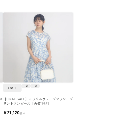
SALE
ース
【FINAL SALE】ミラクルウェーブフラワープ
リントワンピース【再値下げ】
¥
21,120
税込