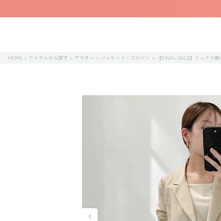
HOME
アイテムから探す
アウター
ジャケット・ブルゾン
【FINAL SALE】リュク