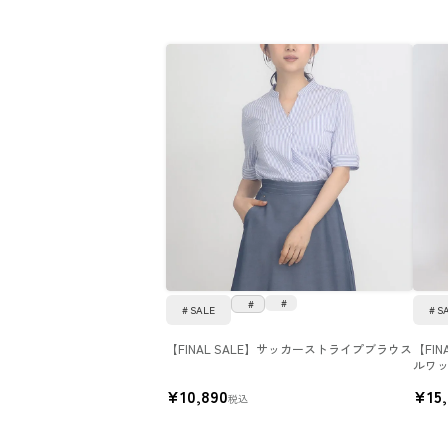
SALE
S
【FINAL SALE】サッカーストライプブラウス
【FI
ルワ
¥
10,890
¥
15
税込