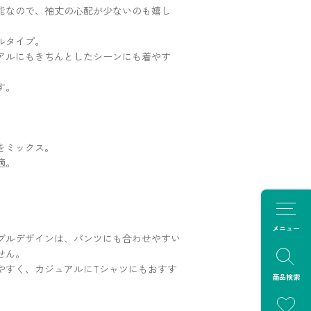
能なので、袖丈の心配が少ないのも嬉し
ブルタイプ。
アルにもきちんとしたシーンにも着やす
す。
をミックス。
適。
メニュー
ブルデザインは、パンツにも合わせやすい
せん。
やすく、カジュアルにTシャツにもおすす
商品検索