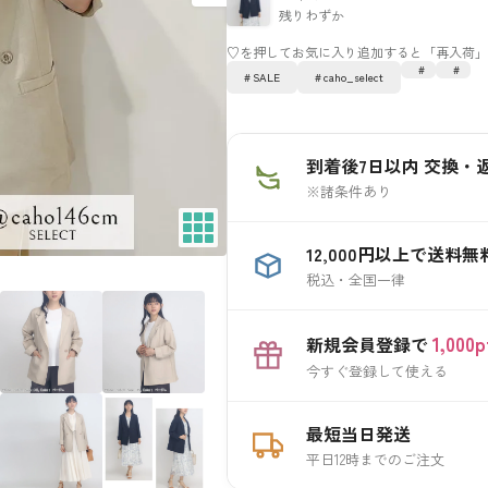
残りわずか
SALE
caho_select
到着後7日以内 交換・
※諸条件あり
12,000円以上で送料無
税込・全国一律
1,00
新規会員登録で
今すぐ登録して使える
最短当日発送
平日12時までのご注文