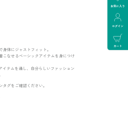
お気に入り
ログイン
カート
で身体にジャストフィット。
着こなせるベーシックアイテムを身につけ
アイテムを通し、自分らしいファッション
。
ンタグをご確認ください。