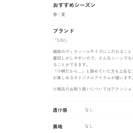
おすすめシーズン
春・夏
ブランド
「S357」
細部のディティールサイズにこだわること
着回しがしやすいので、どんなシーンでも
ることができます。
「小柄だから…」と諦めていた方も上品な
が楽しめるオリジナルアイテムが揃います
※商品のお取り扱いについてはアテンショ
透け感
なし
裏地
なし