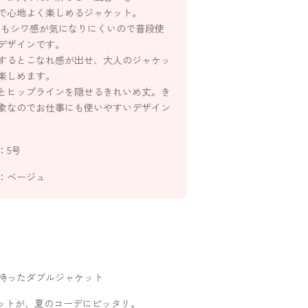
で心地よく楽しめるジャケット。
よりもシワ感が気になりにくいので普段使
デザインです。
するとこなれ感が出せ、大人のジャケッ
楽しめます。
㎝とヒップラインを隠せるきれいめ丈。き
象なのでお仕事にも使いやすいデザイン
：5号
：ベージュ
持ったダブルジャケット
ットが、夏のコーデにピッタリ。