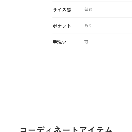
サイズ感
普通
ポケット
あり
手洗い
可
コーディネートアイテム