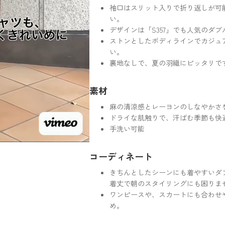
袖口はスリット入りで折り返しが可
い。
デザインは「S357」でも人気のダ
ストンとしたボディラインでカジュ
い。
裏地なしで、夏の羽織にピッタリで
素材
麻の清涼感とレーヨンのしなやかさ
ドライな肌触りで、汗ばむ季節も快
手洗い可能
コーディネート
きちんとしたシーンにも着やすいダ
着丈で朝のスタイリングにも困りま
ワンピースや、スカートにも合わせ
め。