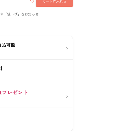
カートに入れる
返品可能
›
料
0ptプレゼント
›