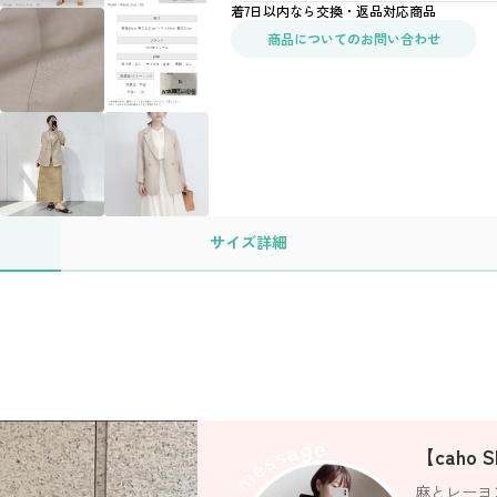
着7日以内なら交換・返品対応商品
商品についてのお問い合わせ
サイズ
詳細
【caho
麻とレーヨ