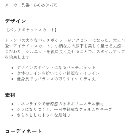
メーカー品番：6-6-2-04-775
デザイン
【パッチポケットスカート】
トレンドの大きなパッチポケットがアクセントになった、大人可
愛いアイラインスカート。小柄な方の膝下を美しく見せる丈感に
こだわり、シルエットを縦に長く見せることで、スタイルアップ
を約束します。
デザインのポイントになるパッチポケット
身体のラインを拾いにくい綺麗なアイライン
低身長でもバランスの取りやすいミディ丈
素材
リネンライクで清涼感のあるポリエステル素材
シワになりにくく、一日中綺麗なフォルムをキープ
さらりとしたドライな肌触り
コーディネート