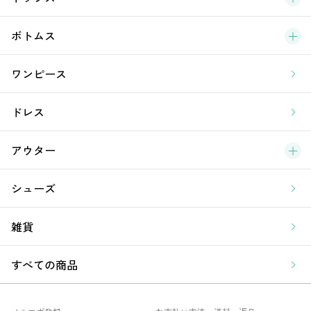
新
ボトムス
ラ
ワンピース
ア
ドレス
アウター
シューズ
雑貨
すべての商品