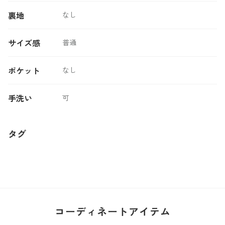
裏地
なし
サイズ感
普通
ポケット
なし
手洗い
可
タグ
コーディネートアイテム