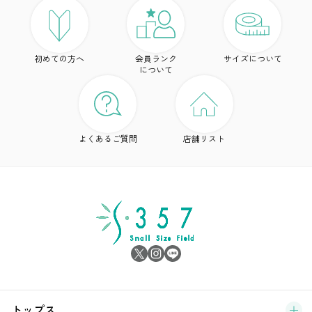
ト
初めての方へ
会員ランク
サイズについて
ボ
について
ワ
ド
よくあるご質問
店舗リスト
ア
シ
雑
サ
ブ
トップス