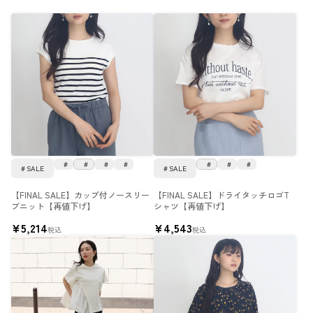
SALE
SALE
【FINAL SALE】カップ付ノースリー
【FINAL SALE】ドライタッチロゴT
ブニット【再値下げ】
シャツ【再値下げ】
¥
5,214
¥
4,543
税込
税込