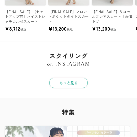
【FINAL SALE】【セッ
【FINAL SALE】フロン
【FINAL SALE】リヨセ
トアップ可】ハイストレ
トポケットタイトスカー
ルフレアスカート【再値
ッチカルゼスカート
ト
下げ】
¥
8,712
¥
13,200
¥
13,200
税込
税込
税込
スタイリング
on INSTAGRAM
もっと見る
特集