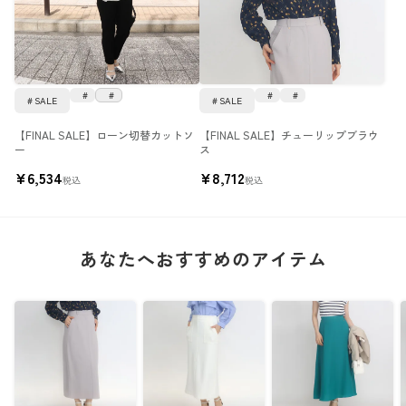
SALE
SALE
【FINAL SALE】ローン切替カットソ
【FINAL SALE】チューリップブラウ
ー
ス
¥
6,534
¥
8,712
税込
税込
あなたへおすすめのアイテム