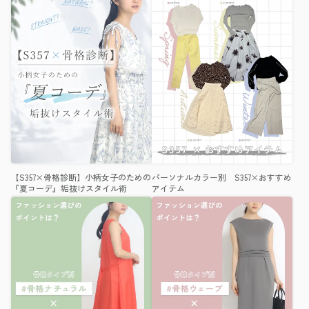
【S357×骨格診断】小柄女子のための
パーソナルカラー別 S357×おすすめ
『夏コーデ』垢抜けスタイル術
アイテム