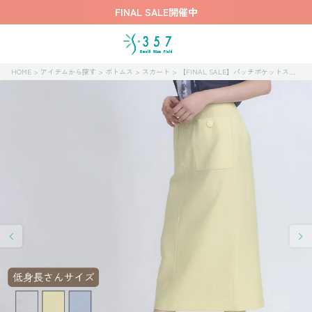
FINAL SALE開催中
HOME
アイテムから探す
ボトムス
スカート
【FINAL SALE】パッチポケットスカート【再値下げ】