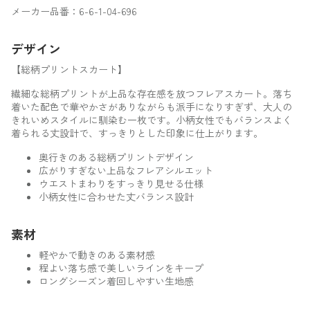
メーカー品番：6-6-1-04-696
デザイン
【総柄プリントスカート】
繊細な総柄プリントが上品な存在感を放つフレアスカート。落ち
着いた配色で華やかさがありながらも派手になりすぎず、大人の
きれいめスタイルに馴染む一枚です。小柄女性でもバランスよく
着られる丈設計で、すっきりとした印象に仕上がります。
奥行きのある総柄プリントデザイン
広がりすぎない上品なフレアシルエット
ウエストまわりをすっきり見せる仕様
小柄女性に合わせた丈バランス設計
素材
軽やかで動きのある素材感
程よい落ち感で美しいラインをキープ
ロングシーズン着回しやすい生地感