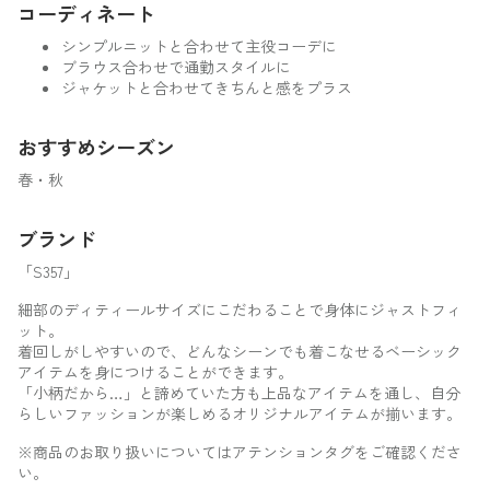
コーディネート
シンプルニットと合わせて主役コーデに
ブラウス合わせで通勤スタイルに
ジャケットと合わせてきちんと感をプラス
おすすめシーズン
春・秋
ブランド
「S357」
細部のディティールサイズにこだわることで身体にジャストフィ
ット。
着回しがしやすいので、どんなシーンでも着こなせるベーシック
アイテムを身につけることができます。
「小柄だから…」と諦めていた方も上品なアイテムを通し、自分
らしいファッションが楽しめるオリジナルアイテムが揃います。
※商品のお取り扱いについてはアテンションタグをご確認くださ
い。