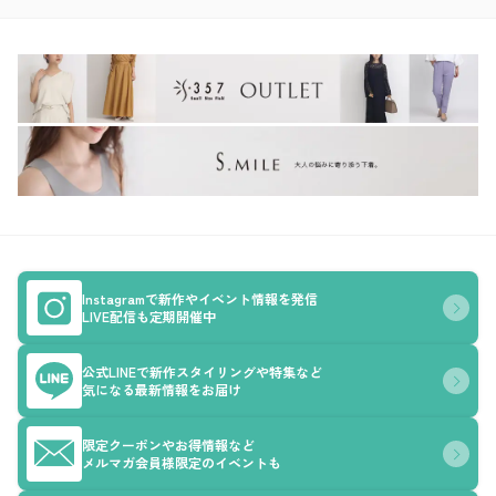
Instagramで新作やイベント情報を発信
LIVE配信も定期開催中
公式LINEで新作スタイリングや特集など
気になる最新情報をお届け
限定クーポンやお得情報など
メルマガ会員様限定のイベントも