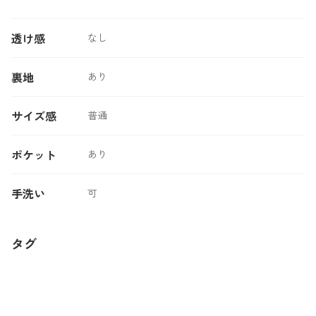
透け感
なし
裏地
あり
サイズ感
普通
ポケット
あり
手洗い
可
タグ