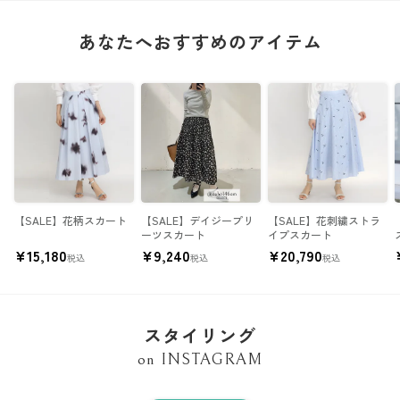
あなたへおすすめのアイテム
【SALE】花柄スカート
【SALE】デイジープリ
【SALE】花刺繍ストラ
ーツスカート
イプスカート
¥
15,180
¥
9,240
¥
20,790
税込
税込
税込
スタイリング
on INSTAGRAM