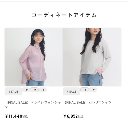
コーディネートアイテム
SALE
SALE
【FINAL SALE】ドライシフォンシャ
【FINAL SALE】ロングTシャツ
ツ
¥
11,440
¥
6,952
税込
税込