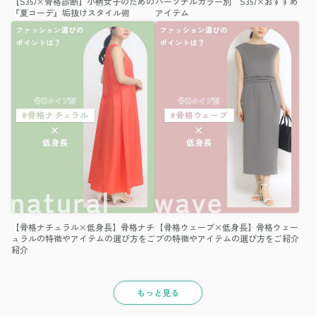
【S357×骨格診断】小柄女子のための
パーソナルカラー別 S357×おすすめ
『夏コーデ』垢抜けスタイル術
アイテム
【骨格ナチュラル×低身長】骨格ナチ
【骨格ウェーブ×低身長】骨格ウェー
ュラルの特徴やアイテムの選び方をご
ブの特徴やアイテムの選び方をご紹介
紹介
もっと見る