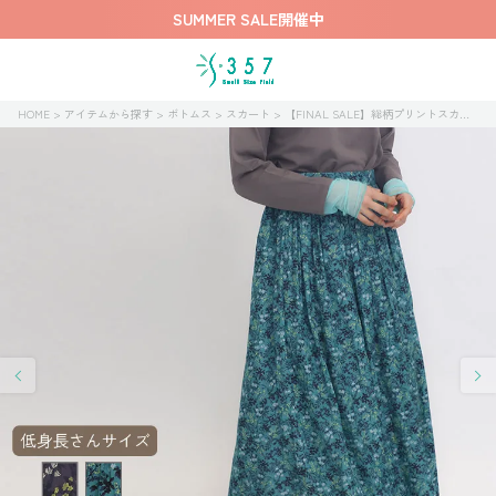
SUMMER SALE開催中
HOME
アイテムから探す
ボトムス
スカート
【FINAL SALE】総柄プリントスカート