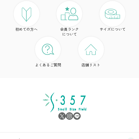
ト
初めての方へ
会員ランク
サイズについて
ボ
について
ワ
ド
よくあるご質問
店舗リスト
ア
シ
雑
サ