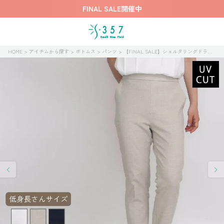
FINAL SALE開催中
HOME
アイテムから探す
ボトムス
パンツ
【FINAL SALE】シェルタリングドライリネンオックスパンツ