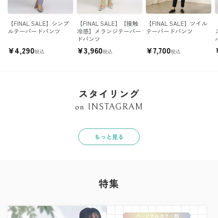
【FINAL SALE】シンプ
【FINAL SALE】【接触
【FINAL SALE】ツイル
ルテーパードパンツ
冷感】メランジテーパー
テーパードパンツ
ドパンツ
¥
4,290
¥
3,960
¥
7,700
税込
税込
税込
スタイリング
on INSTAGRAM
もっと見る
特集