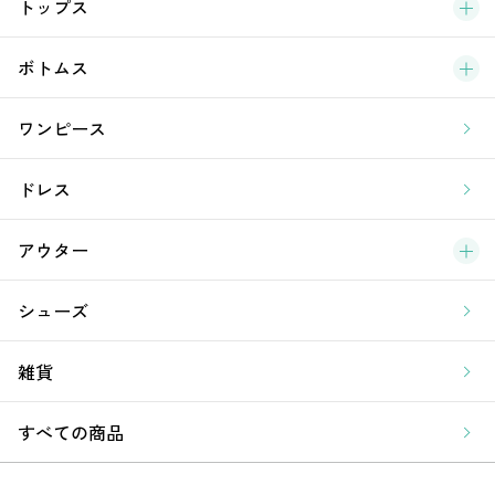
ブ
トップス
新
ボトムス
ラ
ワンピース
ア
ドレス
アウター
シューズ
雑貨
すべての商品